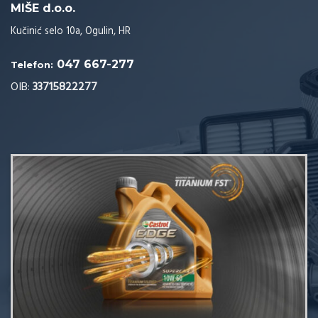
MIŠE d.o.o.
Kučinić selo 10a, Ogulin, HR
047 667-277
Telefon:
OIB:
33715822277