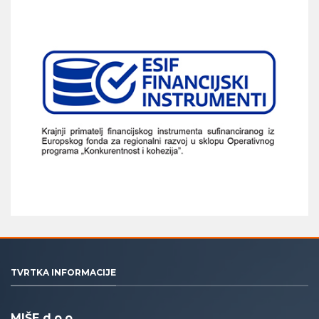
TVRTKA INFORMACIJE
MIŠE d.o.o.