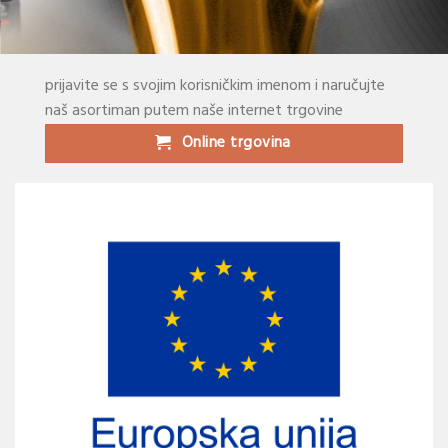
prijavite se s svojim korisničkim imenom i naručujte
naš asortiman putem naše internet trgovine
Online trgovina