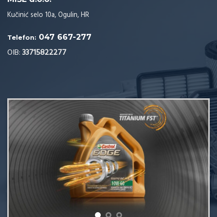
Kučinić selo 10a, Ogulin, HR
047 667-277
Telefon:
OIB:
33715822277