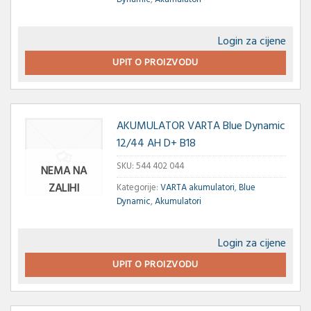
Login za cijene
UPIT O PROIZVODU
AKUMULATOR VARTA Blue Dynamic
12/44 AH D+ B18
SKU:
544 402 044
NEMA NA
ZALIHI
Kategorije:
VARTA akumulatori
,
Blue
Dynamic
,
Akumulatori
Login za cijene
UPIT O PROIZVODU