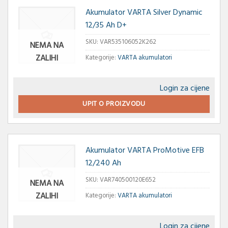
Akumulator VARTA Silver Dynamic
12/35 Ah D+
SKU:
VAR535106052K262
NEMA NA
ZALIHI
Kategorije:
VARTA akumulatori
Login za cijene
UPIT O PROIZVODU
Akumulator VARTA ProMotive EFB
12/240 Ah
SKU:
VAR740500120E652
NEMA NA
ZALIHI
Kategorije:
VARTA akumulatori
Login za cijene