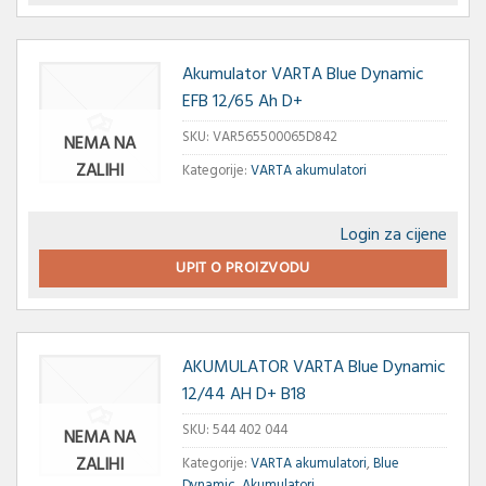
Akumulator VARTA Blue Dynamic
EFB 12/65 Ah D+
SKU:
VAR565500065D842
NEMA NA
ZALIHI
Kategorije:
VARTA akumulatori
Login za cijene
UPIT O PROIZVODU
AKUMULATOR VARTA Blue Dynamic
12/44 AH D+ B18
SKU:
544 402 044
NEMA NA
ZALIHI
Kategorije:
VARTA akumulatori
,
Blue
Dynamic
,
Akumulatori