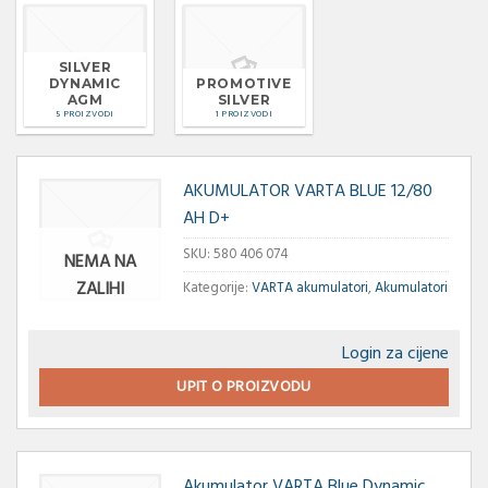
SILVER
DYNAMIC
PROMOTIVE
AGM
SILVER
5 PROIZVODI
1 PROIZVODI
AKUMULATOR VARTA BLUE 12/80
AH D+
SKU:
580 406 074
NEMA NA
ZALIHI
Kategorije:
VARTA akumulatori
,
Akumulatori
Login za cijene
UPIT O PROIZVODU
Akumulator VARTA Blue Dynamic