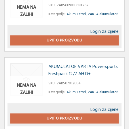
SKU:
VAR560901068K262
NEMA NA
ZALIHI
Kategorije:
Akumulatori
,
VARTA akumulatori
Login za cijene
UPIT O PROIZVODU
AKUMULATOR VARTA Powersports
Freshpack 12/7 AH D+
SKU:
VAR507012004
NEMA NA
ZALIHI
Kategorije:
Akumulatori
,
VARTA akumulatori
Login za cijene
UPIT O PROIZVODU