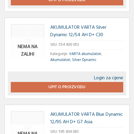
UPIT O PROIZVODU
AKUMULATOR VARTA Silver
Dynamic 12/54 AH D+ C30
SKU:
554 400 053
NEMA NA
ZALIHI
Kategorije:
VARTA akumulatori
,
Akumulatori
,
Silver Dynamic
Login za cijene
UPIT O PROIZVODU
AKUMULATOR VARTA Blue Dynamic
12/95 AH D+ G7 Asia
SKU:
595 404 083
NEMA NA