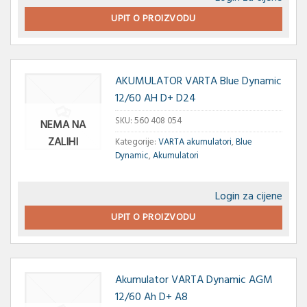
UPIT O PROIZVODU
AKUMULATOR VARTA Blue Dynamic
12/60 AH D+ D24
SKU:
560 408 054
NEMA NA
ZALIHI
Kategorije:
VARTA akumulatori
,
Blue
Dynamic
,
Akumulatori
Login za cijene
UPIT O PROIZVODU
Akumulator VARTA Dynamic AGM
12/60 Ah D+ A8