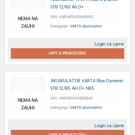
EFB 12/60 Ah D+
SKU:
VAR560500064D842
NEMA NA
ZALIHI
Kategorije:
VARTA akumulatori
Login za cijene
UPIT O PROIZVODU
AKUMULATOR VARTA Blue Dynamic
EFB 12/85 AH D+ N85
SKU:
VAR585501080D842
NEMA NA
ZALIHI
Kategorije:
VARTA akumulatori
Login za cijene