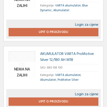
ZALIHI
Kategorije:
VARTA akumulatori
,
Blue
Dynamic
,
Akumulatori
Login za cijene
UPIT O PROIZVODU
AKUMULATOR VARTA ProMotive
Silver 12/180 AH M18
SKU:
680 108 100
NEMA NA
ZALIHI
Kategorije:
VARTA akumulatori
,
Akumulatori
,
ProMotive Silver
Login za cijene
UPIT O PROIZVODU