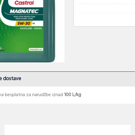
e dostave
a besplatna za narudžbe iznad
100 L/kg