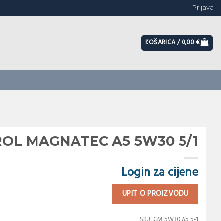
Prijava
KOŠARICA /
0,00
€
ROL MAGNATEC A5 5W30 5/1
Login za cijene
UPIT O PROIZVODU
SKU:
CM 5W30 A5 5-1