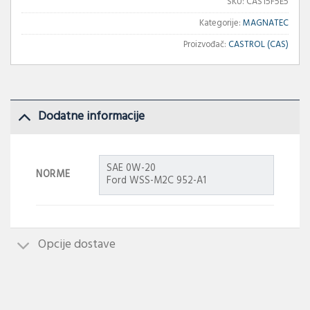
SKU:
CAS15F5E5
Kategorije:
MAGNATEC
Proizvođač:
CASTROL (CAS)
Dodatne informacije
SAE 0W-20
NORME
Ford WSS-M2C 952-A1
Opcije dostave