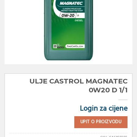
ULJE CASTROL MAGNATEC
0W20 D 1/1
Login za cijene
UPIT O PROIZVODU