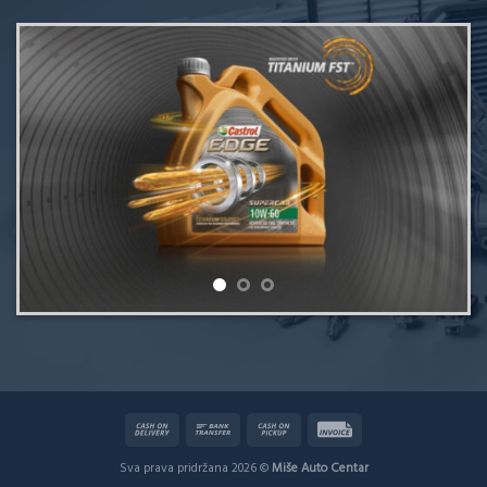
Sva prava pridržana 2026 ©
Miše Auto Centar