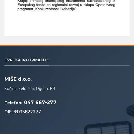
TVRTKA INFORMACIJE
MIŠE d.o.o.
Kučinić selo 10a, Ogulin, HR
047 667-277
Telefon:
OIB:
33715822277