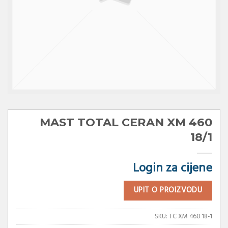
MAST TOTAL CERAN XM 460
18/1
Login za cijene
UPIT O PROIZVODU
SKU:
TC XM 460 18-1