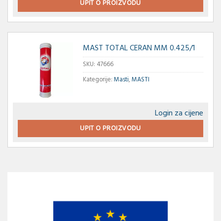
UPIT O PROIZVODU
MAST TOTAL CERAN MM 0.425/1
SKU:
47666
Kategorije:
Masti
,
MASTI
Login za cijene
UPIT O PROIZVODU