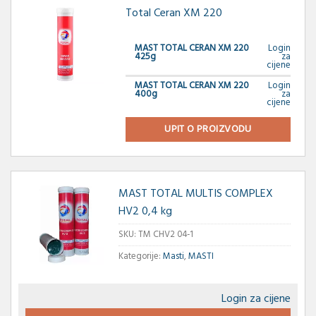
Total Ceran XM 220
MAST TOTAL CERAN XM 220
Login
425g
za
cijene
MAST TOTAL CERAN XM 220
Login
400g
za
cijene
UPIT O PROIZVODU
MAST TOTAL MULTIS COMPLEX
HV2 0,4 kg
SKU:
TM CHV2 04-1
Kategorije:
Masti
,
MASTI
Login za cijene