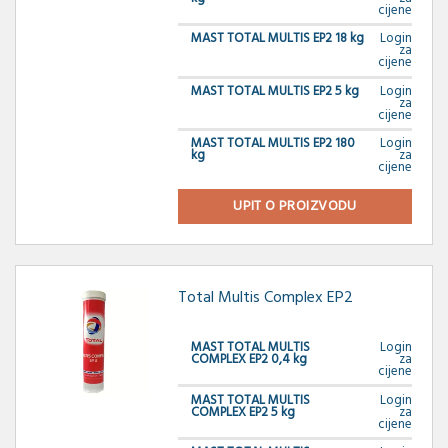
cijene
MAST TOTAL MULTIS EP2 18 kg
Login
za
cijene
MAST TOTAL MULTIS EP2 5 kg
Login
za
cijene
MAST TOTAL MULTIS EP2 180
Login
kg
za
cijene
UPIT O PROIZVODU
Total Multis Complex EP2
MAST TOTAL MULTIS
Login
COMPLEX EP2 0,4 kg
za
cijene
MAST TOTAL MULTIS
Login
COMPLEX EP2 5 kg
za
cijene