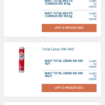
MAST TOTAL MULTIS
Login
COMPLEX EP2 18 kg
za
cijene
MAST TOTAL MULTIS
Login
COMPLEX EP2 180 kg
za
cijene
UPIT O PROIZVODU
Total Ceran XM 460
MAST TOTAL CERAN XM 460
Login
18/1
za
cijene
MAST TOTAL CERAN XM 460
Login
180/1
za
cijene
UPIT O PROIZVODU