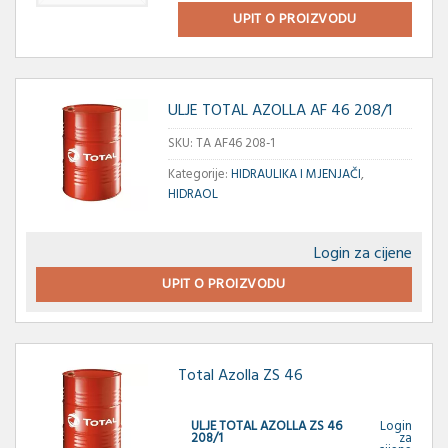
UPIT O PROIZVODU
ULJE TOTAL AZOLLA AF 46 208/1
SKU:
TA AF46 208-1
Kategorije:
HIDRAULIKA I MJENJAČI
,
HIDRAOL
Login za cijene
UPIT O PROIZVODU
Total Azolla ZS 46
ULJE TOTAL AZOLLA ZS 46
Login
208/1
za