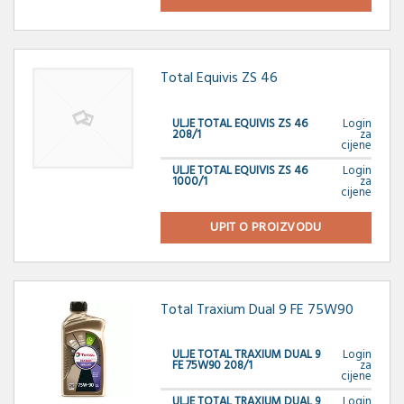
Total Equivis ZS 46
ULJE TOTAL EQUIVIS ZS 46
Login
208/1
za
cijene
ULJE TOTAL EQUIVIS ZS 46
Login
1000/1
za
cijene
UPIT O PROIZVODU
Total Traxium Dual 9 FE 75W90
ULJE TOTAL TRAXIUM DUAL 9
Login
FE 75W90 208/1
za
cijene
ULJE TOTAL TRAXIUM DUAL 9
Login