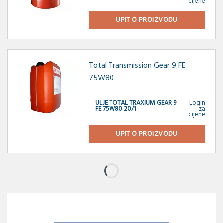
cijene
UPIT O PROIZVODU
Total Transmission Gear 9 FE
75W80
ULJE TOTAL TRAXIUM GEAR 9
Login
FE 75W80 20/1
za
cijene
UPIT O PROIZVODU