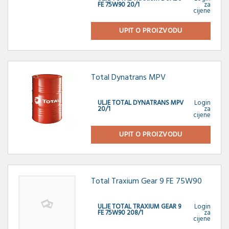
FE 75W90 20/1
za
cijene
UPIT O PROIZVODU
Total Dynatrans MPV
ULJE TOTAL DYNATRANS MPV
Login
20/1
za
cijene
UPIT O PROIZVODU
Total Traxium Gear 9 FE 75W90
ULJE TOTAL TRAXIUM GEAR 9
Login
FE 75W90 208/1
za
cijene