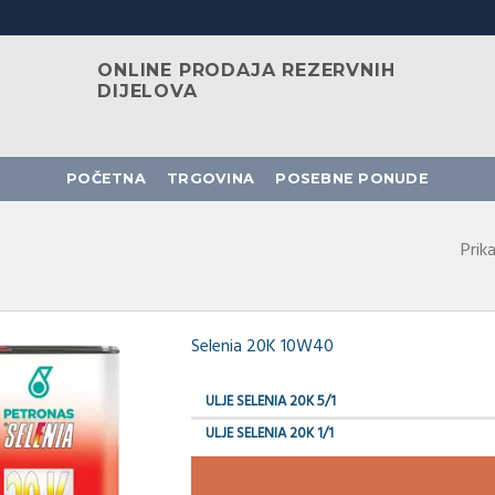
ONLINE PRODAJA REZERVNIH
DIJELOVA
POČETNA
TRGOVINA
POSEBNE PONUDE
Prik
Selenia 20K 10W40
ULJE SELENIA 20K 5/1
ULJE SELENIA 20K 1/1