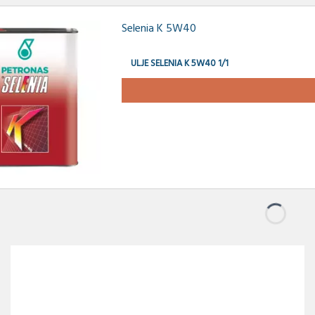
Selenia K 5W40
ULJE SELENIA K 5W40 1/1