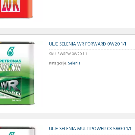
ULJE SELENIA WR FORWARD 0W20 1/1
SKU:
SWRFW 0W20 1-1
Kategorije:
Selenia
ULJE SELENIA MULTIPOWER C3 5W30 1/1