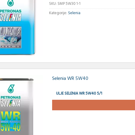
SKU:
SMP 5W30 1-1
Kategorije:
Selenia
Selenia WR 5W40
ULJE SELENIA WR 5W40 5/1