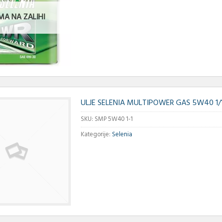
MA NA ZALIHI
ULJE SELENIA MULTIPOWER GAS 5W40 1/
SKU:
SMP 5W40 1-1
Kategorije:
Selenia