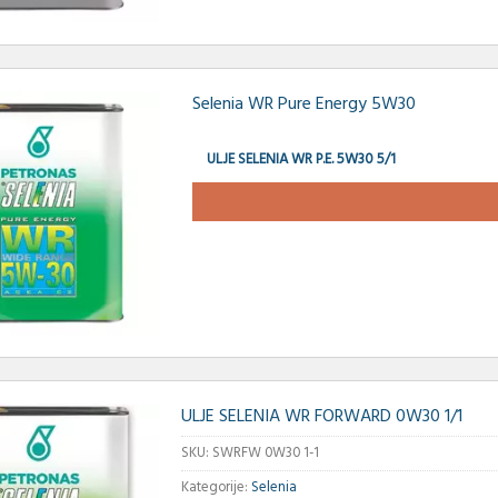
Selenia WR Pure Energy 5W30
ULJE SELENIA WR P.E. 5W30 5/1
ULJE SELENIA WR FORWARD 0W30 1/1
SKU:
SWRFW 0W30 1-1
Kategorije:
Selenia