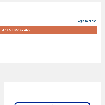
Login za cijene
UPIT O PROIZVODU