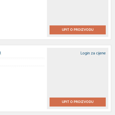
UPIT O PROIZVODU
1
Login za cijene
UPIT O PROIZVODU