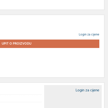
Login za cijene
UPIT O PROIZVODU
Login za cijene