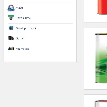
Masti
Sava Gume
Ostali proizvodi
Gume
Kozmetika