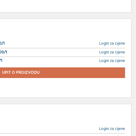
0/1
Login za cijene
00/1
Login za cijene
/1
Login za cijene
UPIT O PROIZVODU
Login za cijene