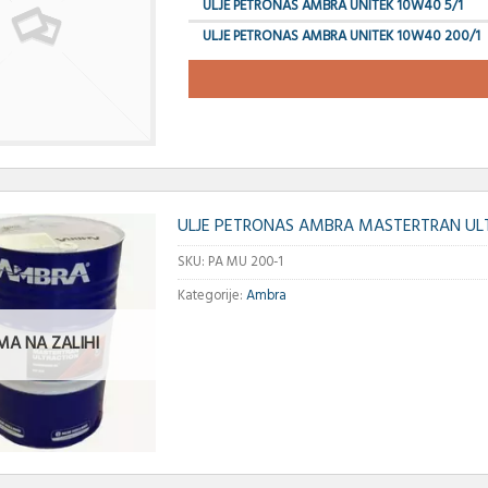
ULJE PETRONAS AMBRA UNITEK 10W40 5/1
ULJE PETRONAS AMBRA UNITEK 10W40 200/1
ULJE PETRONAS AMBRA MASTERTRAN ULT
SKU:
PA MU 200-1
Kategorije:
Ambra
MA NA ZALIHI