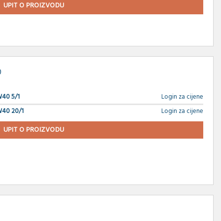
UPIT O PROIZVODU
0
40 5/1
Login za cijene
40 20/1
Login za cijene
UPIT O PROIZVODU