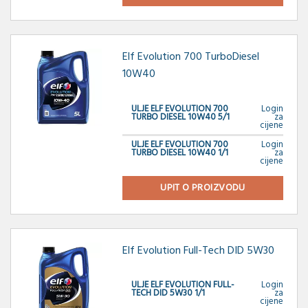
Elf Evolution 700 TurboDiesel
10W40
ULJE ELF EVOLUTION 700
Login
TURBO DIESEL 10W40 5/1
za
cijene
ULJE ELF EVOLUTION 700
Login
TURBO DIESEL 10W40 1/1
za
cijene
UPIT O PROIZVODU
Elf Evolution Full-Tech DID 5W30
ULJE ELF EVOLUTION FULL-
Login
TECH DID 5W30 1/1
za
cijene