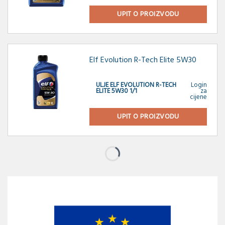
UPIT O PROIZVODU
Elf Evolution R-Tech Elite 5W30
ULJE ELF EVOLUTION R-TECH
Login
ELITE 5W30 1/1
za
cijene
UPIT O PROIZVODU