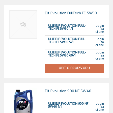
Elf Evolution FullTech FE 5W30
ULJE ELF EVOLUTION FULL-
Login
TECH FE 5W30 1/1
za
cijene
ULJE ELF EVOLUTION FULL-
Login
TECH FE 5W30 5/1
za
cijene
ULJE ELF EVOLUTION FULL-
Login
TECH FE 5W30 60/1
za
cijene
UPIT O PROIZVODU
Elf Evolution 900 NF 5W40
ULJE ELF EVOLUTION 900 NF
Login
5W40 1/1
za
cijene