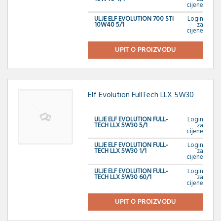
cijene
ULJE ELF EVOLUTION 700 STI
Login
10W40 5/1
za
cijene
UPIT O PROIZVODU
Elf Evolution FullTech LLX 5W30
ULJE ELF EVOLUTION FULL-
Login
TECH LLX 5W30 5/1
za
cijene
ULJE ELF EVOLUTION FULL-
Login
TECH LLX 5W30 1/1
za
cijene
ULJE ELF EVOLUTION FULL-
Login
TECH LLX 5W30 60/1
za
cijene
UPIT O PROIZVODU