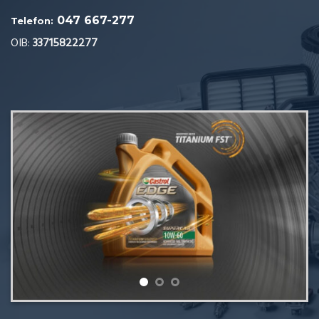
047 667-277
Telefon:
OIB:
33715822277