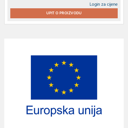
Login za cijene
UPIT O PROIZVODU