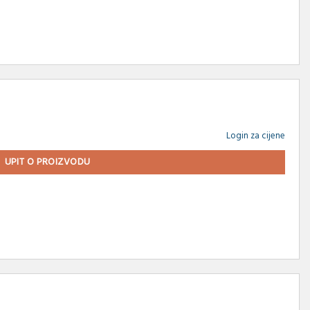
Login za cijene
UPIT O PROIZVODU