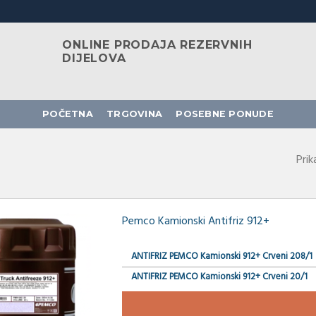
ONLINE PRODAJA REZERVNIH
DIJELOVA
POČETNA
TRGOVINA
POSEBNE PONUDE
Prik
Pemco Kamionski Antifriz 912+
ANTIFRIZ PEMCO Kamionski 912+ Crveni 208/1
ANTIFRIZ PEMCO Kamionski 912+ Crveni 20/1