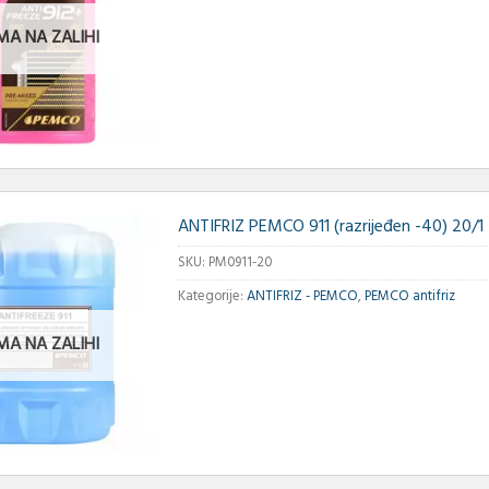
MA NA ZALIHI
ANTIFRIZ PEMCO 911 (razrijeđen -40) 20/1
SKU:
PM0911-20
Kategorije:
ANTIFRIZ - PEMCO
,
PEMCO antifriz
MA NA ZALIHI