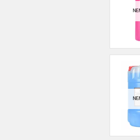
NE
NE