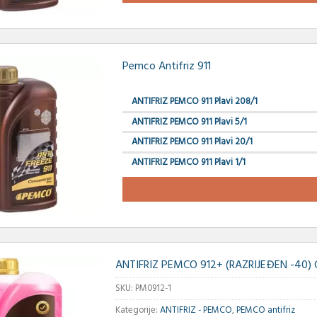
Pemco Antifriz 911
ANTIFRIZ PEMCO 911 Plavi 208/1
ANTIFRIZ PEMCO 911 Plavi 5/1
ANTIFRIZ PEMCO 911 Plavi 20/1
ANTIFRIZ PEMCO 911 Plavi 1/1
ANTIFRIZ PEMCO 912+ (RAZRIJEĐEN -40) Cr
SKU:
PM0912-1
Kategorije:
ANTIFRIZ - PEMCO
,
PEMCO antifriz