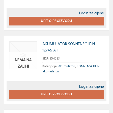
Login za cijene
UPIT O PROIZVODU
AKUMULATOR SONNENSCHEIN
12/45 AH
SKU:
S54583
NEMA NA
ZALIHI
Kategorije:
Akumulatori
,
SONNENSCHEIN
akumulatori
Login za cijene
UPIT O PROIZVODU