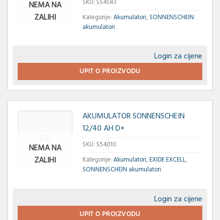
SKU:
SS4583
NEMA NA
ZALIHI
Kategorije:
Akumulatori
,
SONNENSCHEIN
akumulatori
Login za cijene
UPIT O PROIZVODU
AKUMULATOR SONNENSCHEIN
12/40 AH D+
SKU:
S54010
NEMA NA
ZALIHI
Kategorije:
Akumulatori
,
EXIDE EXCELL
,
SONNENSCHEIN akumulatori
Login za cijene
UPIT O PROIZVODU