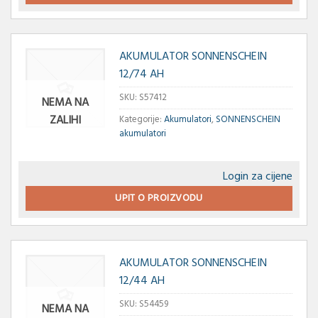
AKUMULATOR SONNENSCHEIN
12/74 AH
SKU:
S57412
NEMA NA
ZALIHI
Kategorije:
Akumulatori
,
SONNENSCHEIN
akumulatori
Login za cijene
UPIT O PROIZVODU
AKUMULATOR SONNENSCHEIN
12/44 AH
SKU:
S54459
NEMA NA