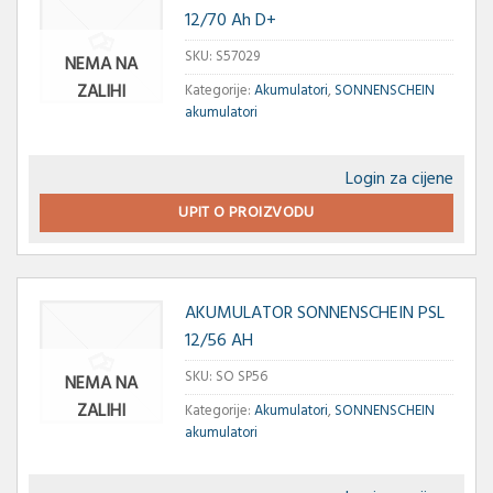
12/70 Ah D+
SKU:
S57029
NEMA NA
ZALIHI
Kategorije:
Akumulatori
,
SONNENSCHEIN
akumulatori
Login za cijene
UPIT O PROIZVODU
AKUMULATOR SONNENSCHEIN PSL
12/56 AH
SKU:
SO SP56
NEMA NA
ZALIHI
Kategorije:
Akumulatori
,
SONNENSCHEIN
akumulatori