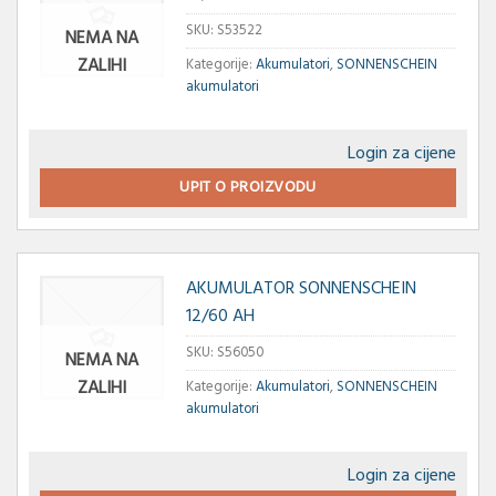
SKU:
S53522
NEMA NA
ZALIHI
Kategorije:
Akumulatori
,
SONNENSCHEIN
akumulatori
Login za cijene
UPIT O PROIZVODU
AKUMULATOR SONNENSCHEIN
12/60 AH
SKU:
S56050
NEMA NA
ZALIHI
Kategorije:
Akumulatori
,
SONNENSCHEIN
akumulatori
Login za cijene