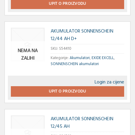
UPIT O PROIZVODU
AKUMULATOR SONNENSCHEIN
12/44 AH D+
SKU:
S54410
NEMA NA
ZALIHI
Kategorije:
Akumulatori
,
EXIDE EXCELL
,
SONNENSCHEIN akumulatori
Login za cijene
UPIT O PROIZVODU
AKUMULATOR SONNENSCHEIN
12/45 AH