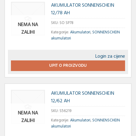
AKUMULATOR SONNENSCHEIN
12/78 AH
SKU:
SO SP78
NEMA NA
ZALIHI
Kategorije:
Akumulatori
,
SONNENSCHEIN
akumulatori
Login za cijene
UPIT O PROIZVODU
AKUMULATOR SONNENSCHEIN
12/62 AH
SKU:
S56219
NEMA NA
ZALIHI
Kategorije:
Akumulatori
,
SONNENSCHEIN
akumulatori