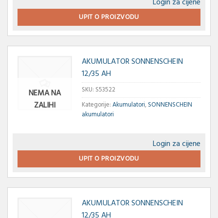
Login za cijene
UPIT O PROIZVODU
AKUMULATOR SONNENSCHEIN
12/35 AH
SKU:
S53522
NEMA NA
ZALIHI
Kategorije:
Akumulatori
,
SONNENSCHEIN
akumulatori
Login za cijene
UPIT O PROIZVODU
AKUMULATOR SONNENSCHEIN
12/35 AH