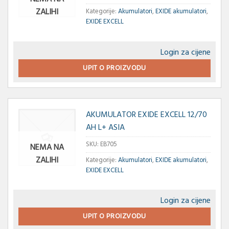
ZALIHI
Kategorije:
Akumulatori
,
EXIDE akumulatori
,
EXIDE EXCELL
Login za cijene
UPIT O PROIZVODU
AKUMULATOR EXIDE EXCELL 12/70
AH L+ ASIA
SKU:
EB705
NEMA NA
ZALIHI
Kategorije:
Akumulatori
,
EXIDE akumulatori
,
EXIDE EXCELL
Login za cijene
UPIT O PROIZVODU