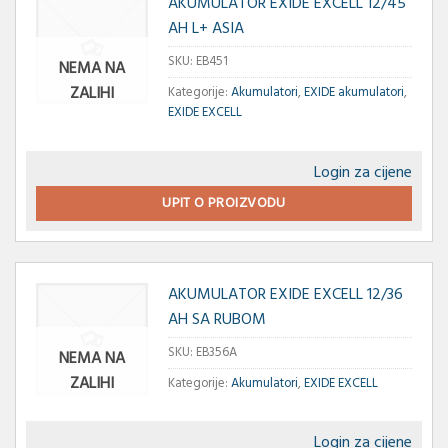
AKUMULATOR EXIDE EXCELL 12/45
AH L+ ASIA
SKU:
EB451
NEMA NA
ZALIHI
Kategorije:
Akumulatori
,
EXIDE akumulatori
,
EXIDE EXCELL
Login za cijene
UPIT O PROIZVODU
AKUMULATOR EXIDE EXCELL 12/36
AH SA RUBOM
SKU:
EB356A
NEMA NA
ZALIHI
Kategorije:
Akumulatori
,
EXIDE EXCELL
Login za cijene