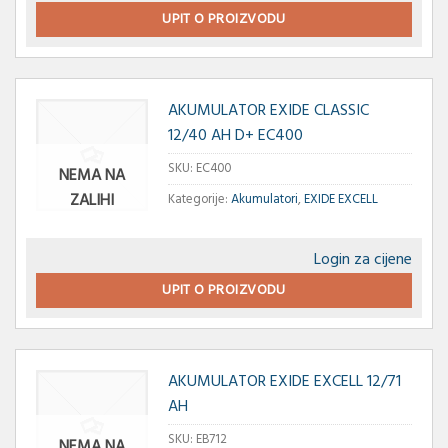
UPIT O PROIZVODU
AKUMULATOR EXIDE CLASSIC
12/40 AH D+ EC400
SKU:
EC400
NEMA NA
ZALIHI
Kategorije:
Akumulatori
,
EXIDE EXCELL
Login za cijene
UPIT O PROIZVODU
AKUMULATOR EXIDE EXCELL 12/71
AH
SKU:
EB712
NEMA NA