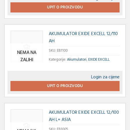
UPIT O PROIZVODU
AKUMULATOR EXIDE EXCELL 12/110
AH
SKU:
EB1100
NEMA NA
ZALIHI
Kategorije:
Akumulatori
,
EXIDE EXCELL
Login za cijene
UPIT O PROIZVODU
AKUMULATOR EXIDE EXCELL 12/100
AH L+ ASIA
SKU:
EB1005