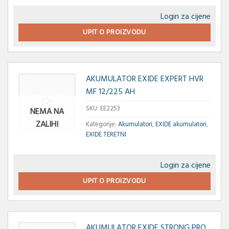
Login za cijene
UPIT O PROIZVODU
AKUMULATOR EXIDE EXPERT HVR
MF 12/225 AH
SKU:
EE2253
NEMA NA
ZALIHI
Kategorije:
Akumulatori
,
EXIDE akumulatori
,
EXIDE TERETNI
Login za cijene
UPIT O PROIZVODU
AKUMULATOR EXIDE STRONG PRO