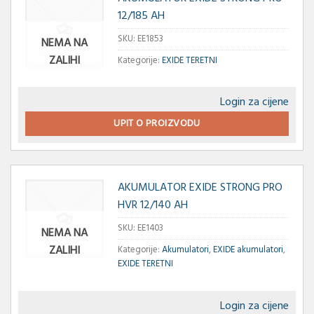
12/185 AH
SKU:
EE1853
NEMA NA
ZALIHI
Kategorije:
EXIDE TERETNI
Login za cijene
UPIT O PROIZVODU
AKUMULATOR EXIDE STRONG PRO
HVR 12/140 AH
SKU:
EE1403
NEMA NA
ZALIHI
Kategorije:
Akumulatori
,
EXIDE akumulatori
,
EXIDE TERETNI
Login za cijene