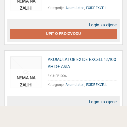
NEMA NA
ZALIHI
Kategorije:
Akumulatori
,
EXIDE EXCELL
Login za cijene
UPIT O PROIZVODU
AKUMULATOR EXIDE EXCELL 12/100
AH D+ ASIA
SKU:
EB1004
NEMA NA
ZALIHI
Kategorije:
Akumulatori
,
EXIDE EXCELL
Login za cijene
UPIT O PROIZVODU