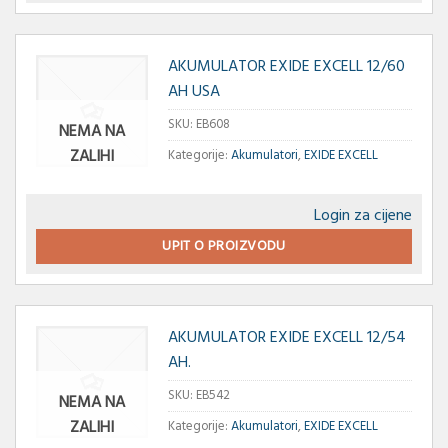
AKUMULATOR EXIDE EXCELL 12/60
AH USA
SKU:
EB608
NEMA NA
ZALIHI
Kategorije:
Akumulatori
,
EXIDE EXCELL
Login za cijene
UPIT O PROIZVODU
AKUMULATOR EXIDE EXCELL 12/54
AH.
SKU:
EB542
NEMA NA
ZALIHI
Kategorije:
Akumulatori
,
EXIDE EXCELL