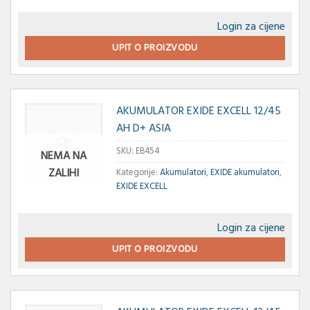
Login za cijene
UPIT O PROIZVODU
AKUMULATOR EXIDE EXCELL 12/45
AH D+ ASIA
SKU:
EB454
NEMA NA
ZALIHI
Kategorije:
Akumulatori
,
EXIDE akumulatori
,
EXIDE EXCELL
Login za cijene
UPIT O PROIZVODU