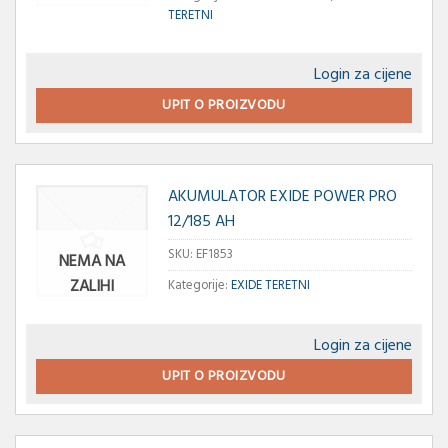
TERETNI
Login za cijene
UPIT O PROIZVODU
AKUMULATOR EXIDE POWER PRO
12/185 AH
SKU:
EF1853
NEMA NA
ZALIHI
Kategorije:
EXIDE TERETNI
Login za cijene
UPIT O PROIZVODU