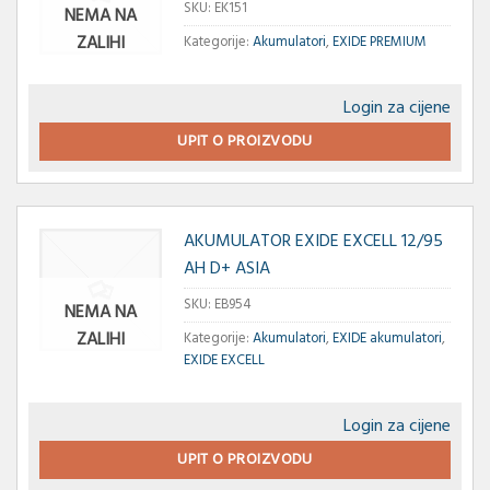
SKU:
EK151
NEMA NA
ZALIHI
Kategorije:
Akumulatori
,
EXIDE PREMIUM
Login za cijene
UPIT O PROIZVODU
AKUMULATOR EXIDE EXCELL 12/95
AH D+ ASIA
SKU:
EB954
NEMA NA
ZALIHI
Kategorije:
Akumulatori
,
EXIDE akumulatori
,
EXIDE EXCELL
Login za cijene
UPIT O PROIZVODU