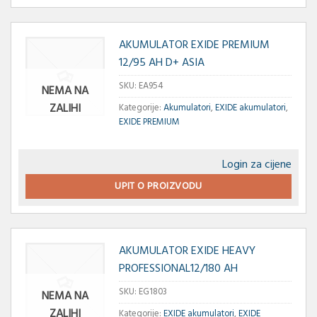
AKUMULATOR EXIDE PREMIUM
12/95 AH D+ ASIA
SKU:
EA954
NEMA NA
ZALIHI
Kategorije:
Akumulatori
,
EXIDE akumulatori
,
EXIDE PREMIUM
Login za cijene
UPIT O PROIZVODU
AKUMULATOR EXIDE HEAVY
PROFESSIONAL12/180 AH
SKU:
EG1803
NEMA NA
ZALIHI
Kategorije:
EXIDE akumulatori
,
EXIDE