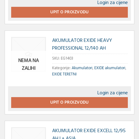
Login za cijene
UPIT O PROIZVODU
AKUMULATOR EXIDE HEAVY
PROFESSIONAL 12/140 AH
SKU:
EG1403
NEMA NA
ZALIHI
Kategorije:
Akumulatori
,
EXIDE akumulatori
,
EXIDE TERETNI
Login za cijene
UPIT O PROIZVODU
AKUMULATOR EXIDE EXCELL 12/95
AH L+ ASIA