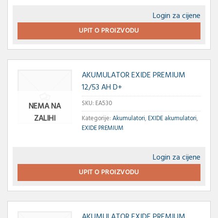
Login za cijene
UPIT O PROIZVODU
AKUMULATOR EXIDE PREMIUM
12/53 AH D+
SKU:
EA530
NEMA NA
ZALIHI
Kategorije:
Akumulatori
,
EXIDE akumulatori
,
EXIDE PREMIUM
Login za cijene
UPIT O PROIZVODU
AKUMULATOR EXIDE PREMIUM