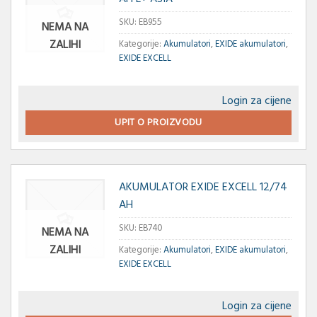
SKU:
EB955
NEMA NA
ZALIHI
Kategorije:
Akumulatori
,
EXIDE akumulatori
,
EXIDE EXCELL
Login za cijene
UPIT O PROIZVODU
AKUMULATOR EXIDE EXCELL 12/74
AH
SKU:
EB740
NEMA NA
ZALIHI
Kategorije:
Akumulatori
,
EXIDE akumulatori
,
EXIDE EXCELL
Login za cijene