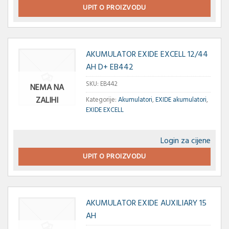
UPIT O PROIZVODU
AKUMULATOR EXIDE EXCELL 12/44
AH D+ EB442
SKU:
EB442
NEMA NA
ZALIHI
Kategorije:
Akumulatori
,
EXIDE akumulatori
,
EXIDE EXCELL
Login za cijene
UPIT O PROIZVODU
AKUMULATOR EXIDE AUXILIARY 15
AH