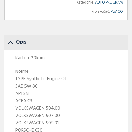
Kategorije:
AUTO PROGRAM
Proizvođač:
PEMCO
Opis
Karton: 20kom
Norme:
TYPE Synthetic Engine Oil
SAE 5W-30
API SN
ACEA C3
VOLKSWAGEN 504.00
VOLKSWAGEN 507.00
VOLKSWAGEN 505.01
PORSCHE C30