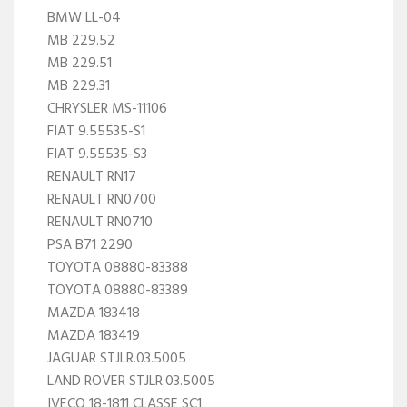
BMW LL-04
MB 229.52
MB 229.51
MB 229.31
CHRYSLER MS-11106
FIAT 9.55535-S1
FIAT 9.55535-S3
RENAULT RN17
RENAULT RN0700
RENAULT RN0710
PSA B71 2290
TOYOTA 08880-83388
TOYOTA 08880-83389
MAZDA 183418
MAZDA 183419
JAGUAR STJLR.03.5005
LAND ROVER STJLR.03.5005
IVECO 18-1811 CLASSE SC1