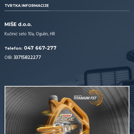
TVRTKA INFORMACIJE
MIŠE d.o.o.
Kučinić selo 10a, Ogulin, HR
047 667-277
Telefon:
OIB:
33715822277