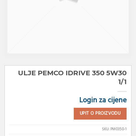
ULJE PEMCO IDRIVE 350 5W30
1/1
Login za cijene
UPIT O PROIZVODU
SKU:
PM0350-1