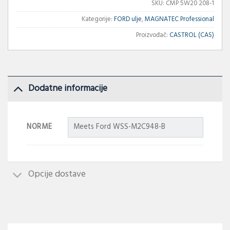
SKU:
CMP 5W20 208-1
Kategorije:
FORD ulje
,
MAGNATEC Professional
Proizvođač:
CASTROL (CAS)
Dodatne informacije
NORME
Meets Ford WSS-M2C948-B
Opcije dostave