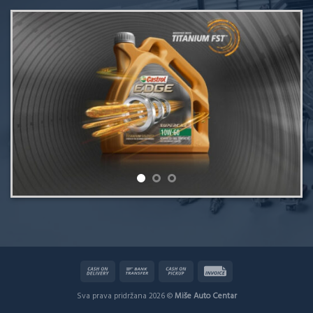
Sva prava pridržana 2026 ©
Miše Auto Centar