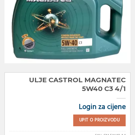
ULJE CASTROL MAGNATEC
5W40 C3 4/1
Login za cijene
UPIT O PROIZVODU