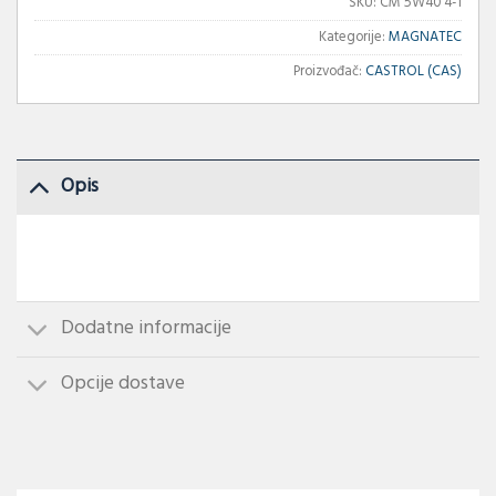
SKU:
CM 5W40 4-1
Kategorije:
MAGNATEC
Proizvođač:
CASTROL (CAS)
Opis
Dodatne informacije
Opcije dostave