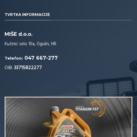
TVRTKA INFORMACIJE
MIŠE d.o.o.
Kučinić selo 10a, Ogulin, HR
047 667-277
Telefon:
OIB:
33715822277