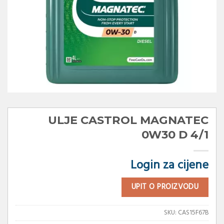
ULJE CASTROL MAGNATEC
0W30 D 4/1
Login za cijene
UPIT O PROIZVODU
SKU:
CAS15F67B