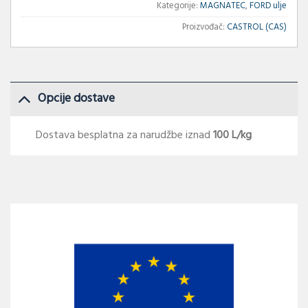
Kategorije:
MAGNATEC
,
FORD ulje
Proizvođač:
CASTROL (CAS)
Opcije dostave
Dostava besplatna za narudžbe iznad
100 L/kg