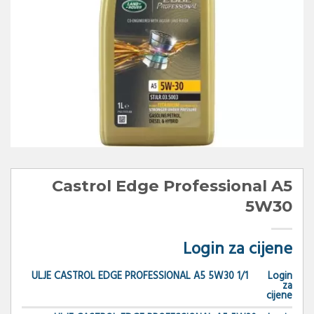
Castrol Edge Professional A5
5W30
Login za cijene
ULJE CASTROL EDGE PROFESSIONAL A5 5W30 1/1
Login
za
cijene