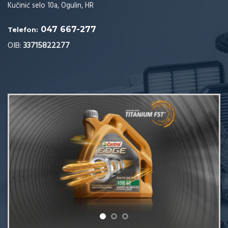
Kučinić selo 10a, Ogulin, HR
047 667-277
Telefon:
OIB:
33715822277