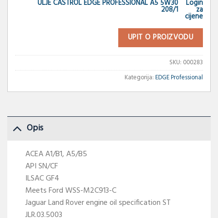
ULJE CASTROL EDGE PROFESSIONAL A5 5W30
Login
208/1
za
cijene
UPIT O PROIZVODU
SKU:
000283
Kategorija:
EDGE Professional
Opis
ACEA A1/B1, A5/B5
API SN/CF
ILSAC GF4
Meets Ford WSS-M2C913-C
Jaguar Land Rover engine oil specification ST
JLR.03.5003