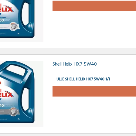
Shell Helix HX7 5W40
ULJE SHELL HELIX HX7 5W40 1/1