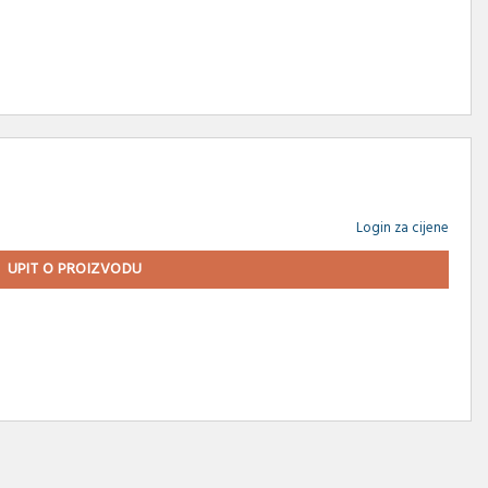
Login za cijene
UPIT O PROIZVODU