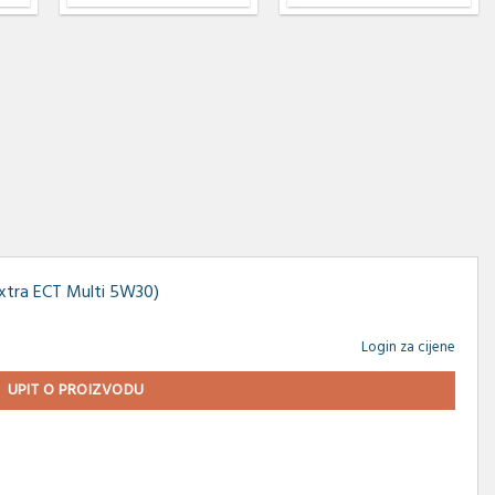
Extra ECT Multi 5W30)
Login za cijene
UPIT O PROIZVODU