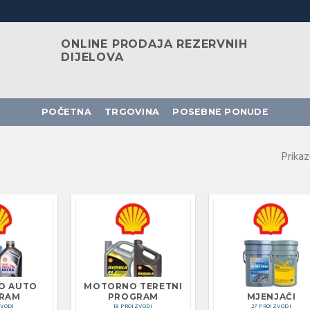
ONLINE PRODAJA REZERVNIH
DIJELOVA
POČETNA
TRGOVINA
POSEBNE PONUDE
Prikaz
O AUTO
MOTORNO TERETNI
RAM
PROGRAM
MJENJAČI
ZVODI
18 PROIZVODI
27 PROIZVODI