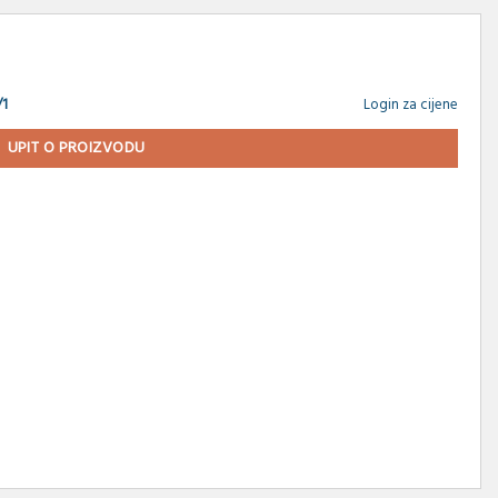
/1
Login za cijene
UPIT O PROIZVODU