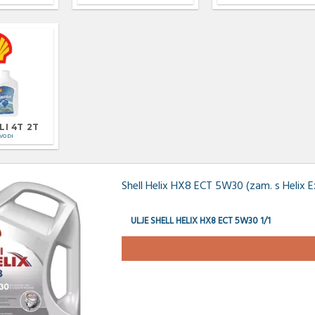
I 4T 2T
ZVODI
Shell Helix HX8 ECT 5W30 (zam. s Helix 
ULJE SHELL HELIX HX8 ECT 5W30 1/1