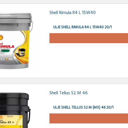
Shell Rimula R4 L 15W40
ULJE SHELL RIMULA R4 L 15W40 20/1
Shell Tellus S2 M 46
ULJE SHELL TELLUS S2 M (MX) 46 20/1