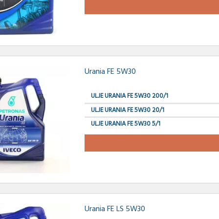
Urania FE 5W30
ULJE URANIA FE 5W30 200/1
ULJE URANIA FE 5W30 20/1
ULJE URANIA FE 5W30 5/1
Urania FE LS 5W30