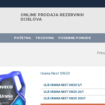
ONLINE PRODAJA REZERVNIH
DIJELOVA
POČETNA
TRGOVINA
POSEBNE PONUDE
Prik
Urania Next 0W20
ULJE URANIA NEXT 0W20 5/1
ULJE URANIA NEXT 0W20 20/1
ULJE URANIA NEXT 0W20 200/1