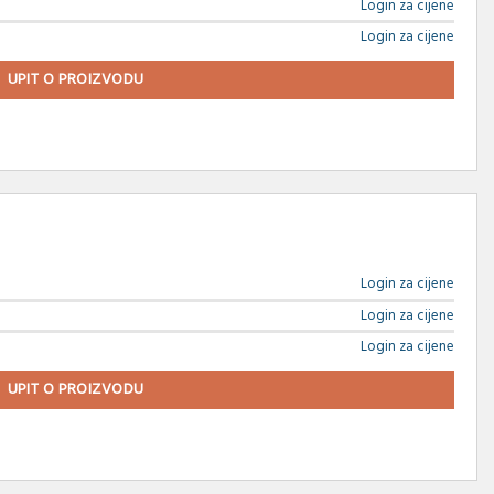
Login za cijene
Login za cijene
UPIT O PROIZVODU
Login za cijene
Login za cijene
Login za cijene
UPIT O PROIZVODU