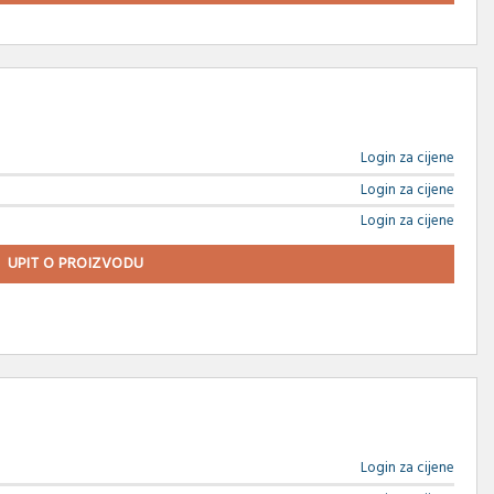
Login za cijene
Login za cijene
Login za cijene
UPIT O PROIZVODU
Login za cijene