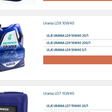
Urania LD9 10W40
ULJE URANIA LD9 10W40 20/1
ULJE URANIA LD9 10W40 200/1
ULJE URANIA LD9 10W40 5/1
Urania LD7 15W40
ULJE URANIA LD7 15W40 20/1