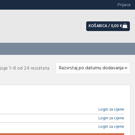
Prijava
KOŠARICA /
0,00
€
azuje 1–8 od 24 rezultata
Login za cijene
Login za cijene
Login za cijene