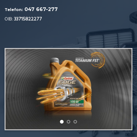
047 667-277
Telefon:
OIB:
33715822277