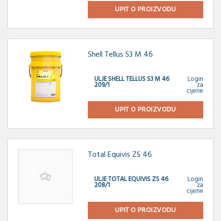
UPIT O PROIZVODU
Shell Tellus S3 M 46
ULJE SHELL TELLUS S3 M 46
Login
209/1
za
cijene
UPIT O PROIZVODU
Total Equivis ZS 46
ULJE TOTAL EQUIVIS ZS 46
Login
208/1
za
cijene
UPIT O PROIZVODU