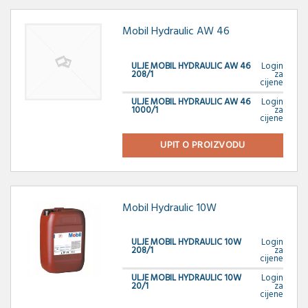
Mobil Hydraulic AW 46
ULJE MOBIL HYDRAULIC AW 46
Login
208/1
za
cijene
ULJE MOBIL HYDRAULIC AW 46
Login
1000/1
za
cijene
UPIT O PROIZVODU
Mobil Hydraulic 10W
ULJE MOBIL HYDRAULIC 10W
Login
208/1
za
cijene
ULJE MOBIL HYDRAULIC 10W
Login
20/1
za
cijene