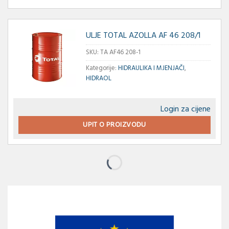
ULJE TOTAL AZOLLA AF 46 208/1
SKU:
TA AF46 208-1
Kategorije:
HIDRAULIKA I MJENJAČI
,
HIDRAOL
Login za cijene
UPIT O PROIZVODU