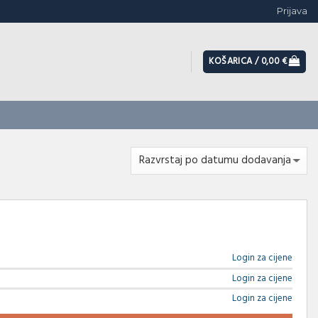
Prijava
KOŠARICA /
0,00
€
Login za cijene
Login za cijene
Login za cijene