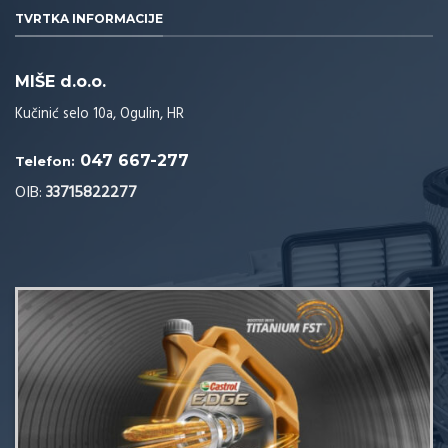
TVRTKA INFORMACIJE
MIŠE d.o.o.
Kučinić selo 10a, Ogulin, HR
047 667-277
Telefon:
OIB:
33715822277