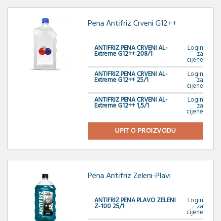
Pena Antifriz Crveni G12++
ANTIFRIZ PENA CRVENI AL-
Login
Extreme G12++ 208/1
za
cijene
ANTIFRIZ PENA CRVENI AL-
Login
Extreme G12++ 25/1
za
cijene
ANTIFRIZ PENA CRVENI AL-
Login
Extreme G12++ 1,5/1
za
cijene
UPIT O PROIZVODU
Pena Antifriz Zeleni-Plavi
ANTIFRIZ PENA PLAVO ZELENI
Login
Z-100 25/1
za
cijene