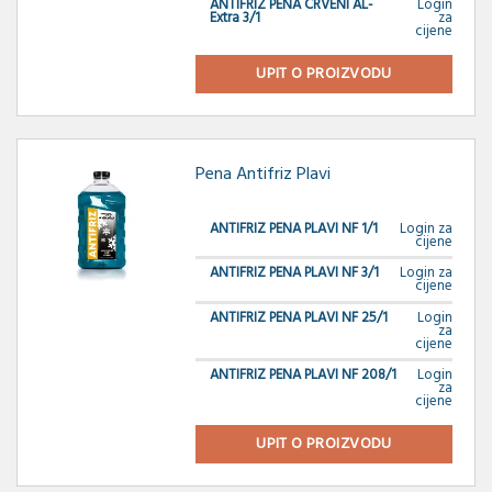
ANTIFRIZ PENA CRVENI AL-
Login
Extra 3/1
za
cijene
UPIT O PROIZVODU
Pena Antifriz Plavi
ANTIFRIZ PENA PLAVI NF 1/1
Login za
cijene
ANTIFRIZ PENA PLAVI NF 3/1
Login za
cijene
ANTIFRIZ PENA PLAVI NF 25/1
Login
za
cijene
ANTIFRIZ PENA PLAVI NF 208/1
Login
za
cijene
UPIT O PROIZVODU